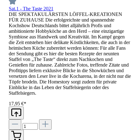
Sat.1 - The Taste 2021
DIE SPEKTAKULÄRSTEN LÖFFEL-KREATIONEN
FÜR ZUHAUSE Die erfolgreichste und spannendste
Kochshow Deutschlands bittet alljährlich Profis und
ambitionierte Hobbyköche an den Herd – eine einzigartige
Symbiose aus Handwerk und Kreativität. Im Kampf gegen
die Zeit entstehen hier delikate Köstlichkeiten, die auch in der
heimischen Küche zubereitet werden können: Für alle Fans
der Sendung gibt es hier die besten Rezepte der neunten
Staffel von „The Taste“ direkt zum Nachkochen und
Genießen für zuhause. Zahlreiche Fotos, treffende Zitate und
Profitipps liefern exklusive Blicke in die Showküchen und
versetzen den Leser live in die Kocharena, in der nicht nur die
Töpfe brodeln. Die Homestory sorgt zudem für private
Einblicke in das Leben der Staffelsiegerin oder des
Staffelsiegers.
17,95 €*