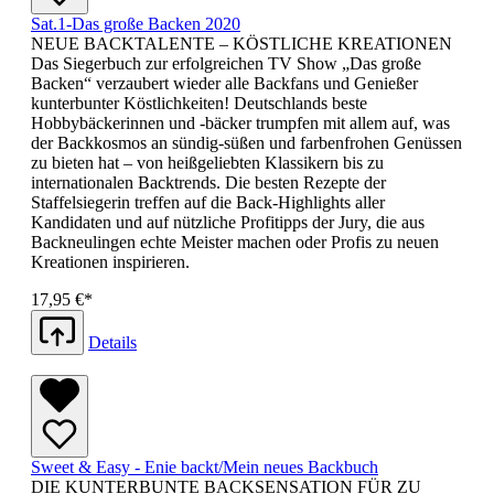
Sat.1-Das große Backen 2020
NEUE BACKTALENTE – KÖSTLICHE KREATIONEN
Das Siegerbuch zur erfolgreichen TV Show „Das große
Backen“ verzaubert wieder alle Backfans und Genießer
kunterbunter Köstlichkeiten! Deutschlands beste
Hobbybäckerinnen und -bäcker trumpfen mit allem auf, was
der Backkosmos an sündig-süßen und farbenfrohen Genüssen
zu bieten hat – von heißgeliebten Klassikern bis zu
internationalen Backtrends. Die besten Rezepte der
Staffelsiegerin treffen auf die Back-Highlights aller
Kandidaten und auf nützliche Profitipps der Jury, die aus
Backneulingen echte Meister machen oder Profis zu neuen
Kreationen inspirieren.
17,95 €*
Details
Sweet & Easy - Enie backt/Mein neues Backbuch
DIE KUNTERBUNTE BACKSENSATION FÜR ZU