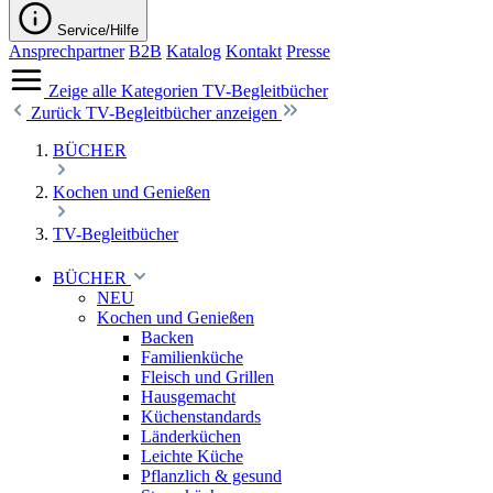
Service/Hilfe
Ansprechpartner
B2B
Katalog
Kontakt
Presse
Zeige alle Kategorien
TV-Begleitbücher
Zurück
TV-Begleitbücher anzeigen
BÜCHER
Kochen und Genießen
TV-Begleitbücher
BÜCHER
NEU
Kochen und Genießen
Backen
Familienküche
Fleisch und Grillen
Hausgemacht
Küchenstandards
Länderküchen
Leichte Küche
Pflanzlich & gesund