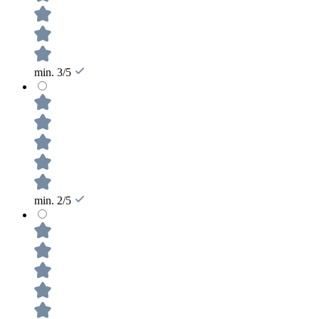
min. 3/5
min. 2/5