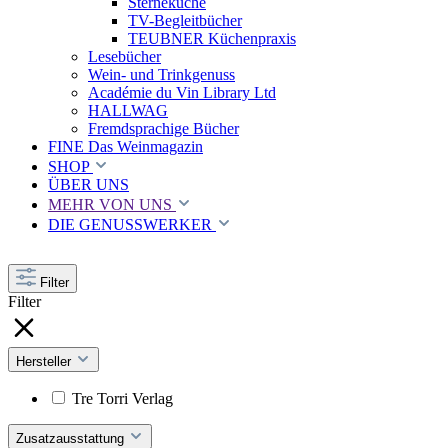
Sterneküche
TV-Begleitbücher
TEUBNER Küchenpraxis
Lesebücher
Wein- und Trinkgenuss
Académie du Vin Library Ltd
HALLWAG
Fremdsprachige Bücher
FINE Das Weinmagazin
SHOP
ÜBER UNS
MEHR VON UNS
DIE GENUSSWERKER
Filter
Filter
Hersteller
Tre Torri Verlag
Zusatzausstattung