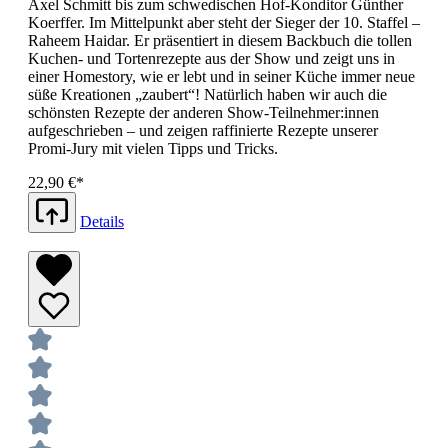
Axel Schmitt bis zum schwedischen Hof-Konditor Günther
Koerffer. Im Mittelpunkt aber steht der Sieger der 10. Staffel –
Raheem Haidar. Er präsentiert in diesem Backbuch die tollen
Kuchen- und Tortenrezepte aus der Show und zeigt uns in
einer Homestory, wie er lebt und in seiner Küche immer neue
süße Kreationen „zaubert“! Natürlich haben wir auch die
schönsten Rezepte der anderen Show-Teilnehmer:innen
aufgeschrieben – und zeigen raffinierte Rezepte unserer
Promi-Jury mit vielen Tipps und Tricks.
22,90 €*
Details