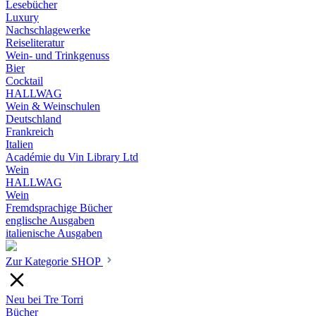
Lesebücher
Luxury
Nachschlagewerke
Reiseliteratur
Wein- und Trinkgenuss
Bier
Cocktail
HALLWAG
Wein & Weinschulen
Deutschland
Frankreich
Italien
Académie du Vin Library Ltd
Wein
HALLWAG
Wein
Fremdsprachige Bücher
englische Ausgaben
italienische Ausgaben
Zur Kategorie SHOP
Neu bei Tre Torri
Bücher