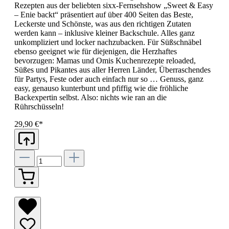
Rezepten aus der beliebten sixx-Fernsehshow „Sweet & Easy
– Enie backt“ präsentiert auf über 400 Seiten das Beste,
Leckerste und Schönste, was aus den richtigen Zutaten
werden kann – inklusive kleiner Backschule. Alles ganz
unkompliziert und locker nachzubacken. Für Süßschnäbel
ebenso geeignet wie für diejenigen, die Herzhaftes
bevorzugen: Mamas und Omis Kuchenrezepte reloaded,
Süßes und Pikantes aus aller Herren Länder, Überraschendes
für Partys, Feste oder auch einfach nur so … Genuss, ganz
easy, genauso kunterbunt und pfiffig wie die fröhliche
Backexpertin selbst. Also: nichts wie ran an die
Rührschüsseln!
29,90 €*