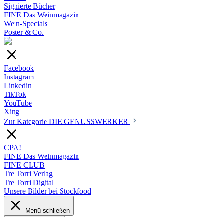
Signierte Bücher
FINE Das Weinmagazin
Wein-Specials
Poster & Co.
Facebook
Instagram
Linkedin
TikTok
YouTube
Xing
Zur Kategorie DIE GENUSSWERKER
CPA!
FINE Das Weinmagazin
FINE CLUB
Tre Torri Verlag
Tre Torri Digital
Unsere Bilder bei Stockfood
Menü schließen