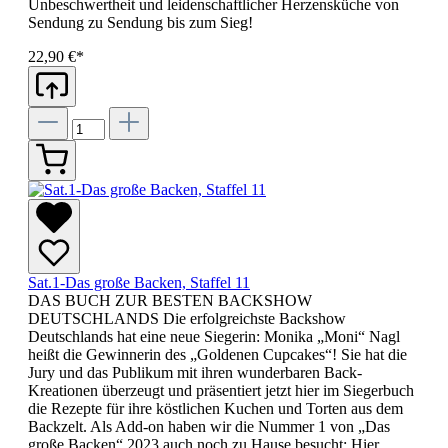
Unbeschwertheit und leidenschaftlicher Herzensküche von
Sendung zu Sendung bis zum Sieg!
22,90 €*
Sat.1-Das große Backen, Staffel 11
DAS BUCH ZUR BESTEN BACKSHOW
DEUTSCHLANDS Die erfolgreichste Backshow
Deutschlands hat eine neue Siegerin: Monika „Moni“ Nagl
heißt die Gewinnerin des „Goldenen Cupcakes“! Sie hat die
Jury und das Publikum mit ihren wunderbaren Back-
Kreationen überzeugt und präsentiert jetzt hier im Siegerbuch
die Rezepte für ihre köstlichen Kuchen und Torten aus dem
Backzelt. Als Add-on haben wir die Nummer 1 von „Das
große Backen“ 2023 auch noch zu Hause besucht: Hier