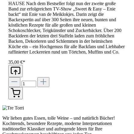
HAUSE Nach dem Bestseller folgt nun der zweite große
Band zur erfolgreichen TV-Show „Sweet & Easy – Enie
backt“ mit Enie van de Meiklokjes. Darin zeigt die
Backexpertin auf über 300 Seiten ihre neuen, bunten und
köstlichen Rezepte für alle großen und kleinen
Schokoschlecker, Teigkünstler und Zuckerbäcker. Über 200
Backideen der letzten drei Staffeln laden zum fröhlichen
Backen, Dekorieren und Schlemmen in der heimischen
Küche ein – ein Hochgenuss für alle Backfans und Liebhaber
raffinierter Leckereien rund um Törtchen, Muffins und Co.
35,00 €*
Wir lieben gutes Essen, tolle Weine – und natürlich Bücher!
Kochtrends, besondere Rezepte, moderne Interpretationen
traditioneller Klassiker und aufregende Ideen für Ihre